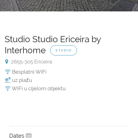
Studio Studio Ericeira by
Interhome
STUDIO
2655-305 Ericeira
Besplatni WiFi
uz plažu
WiFi u cijelom objektu
Dates