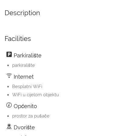
Description
Facilities
Parkiralište
parkiralište
Internet
Besplatni WiFi
WiFi u cijelom objektu
Općenito
prostor za pušače
Dvorište